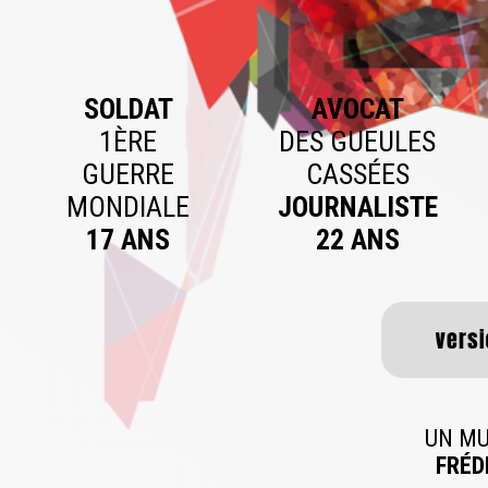
SOLDAT
AVOCAT
1ÈRE
DES GUEULES
GUERRE
CASSÉES
MONDIALE
JOURNALISTE
17 ANS
22 ANS
UN MU
FRÉD